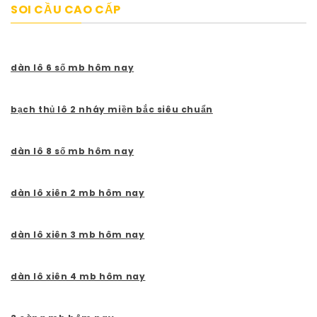
SOI CẦU CAO CẤP
dàn lô 6 số mb hôm nay
bạch thủ lô 2 nháy miền bắc siêu chuẩn
dàn lô 8 số mb hôm nay
dàn lô xiên 2 mb hôm nay
dàn lô xiên 3 mb hôm nay
dàn lô xiên 4 mb hôm nay