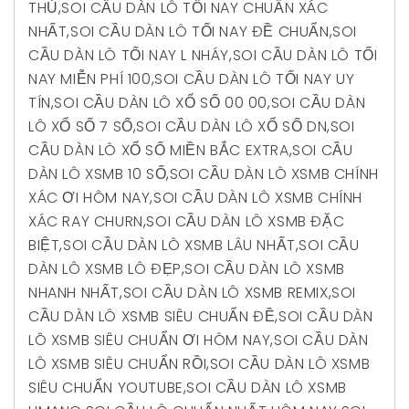
THỦ
,
SOI CẦU DÀN LÔ TỐI NAY CHUẨN XÁC
NHẤT
,
SOI CẦU DÀN LÔ TỐI NAY ĐỀ CHUẨN
,
SOI
CẦU DÀN LÔ TỐI NAY L NHÁY
,
SOI CẦU DÀN LÔ TỐI
NAY MIỄN PHÍ 100
,
SOI CẦU DÀN LÔ TỐI NAY UY
TÍN
,
SOI CẦU DÀN LÔ XỔ SỐ 00 00
,
SOI CẦU DÀN
LÔ XỔ SỐ 7 SỐ
,
SOI CẦU DÀN LÔ XỔ SỐ DN
,
SOI
CẦU DÀN LÔ XỔ SỐ MIỀN BẮC EXTRA
,
SOI CẦU
DÀN LÔ XSMB 10 SỐ
,
SOI CẦU DÀN LÔ XSMB CHÍNH
XÁC ƠI HÔM NAY
,
SOI CẦU DÀN LÔ XSMB CHÍNH
XÁC RAY CHURN
,
SOI CẦU DÀN LÔ XSMB ĐẶC
BIỆT
,
SOI CẦU DÀN LÔ XSMB LÂU NHẤT
,
SOI CẦU
DÀN LÔ XSMB LÔ ĐẸP
,
SOI CẦU DÀN LÔ XSMB
NHANH NHẤT
,
SOI CẦU DÀN LÔ XSMB REMIX
,
SOI
CẦU DÀN LÔ XSMB SIÊU CHUẨN ĐỀ
,
SOI CẦU DÀN
LÔ XSMB SIÊU CHUẨN ƠI HÔM NAY
,
SOI CẦU DÀN
LÔ XSMB SIÊU CHUẨN RỒI
,
SOI CẦU DÀN LÔ XSMB
SIÊU CHUẨN YOUTUBE
,
SOI CẦU DÀN LÔ XSMB