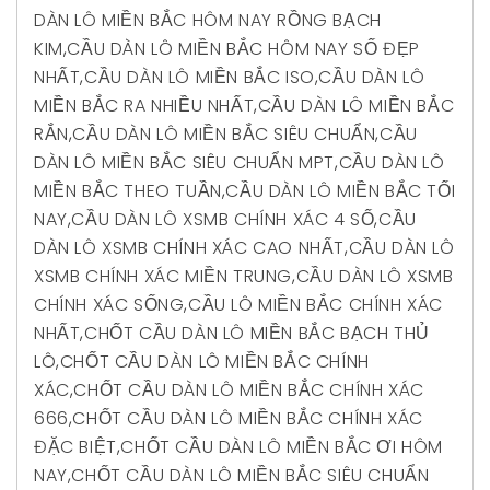
DÀN LÔ MIỀN BẮC HÔM NAY RỒNG BẠCH
KIM
,
CẦU DÀN LÔ MIỀN BẮC HÔM NAY SỐ ĐẸP
NHẤT
,
CẦU DÀN LÔ MIỀN BẮC ISO
,
CẦU DÀN LÔ
MIỀN BẮC RA NHIỀU NHẤT
,
CẦU DÀN LÔ MIỀN BẮC
RẮN
,
CẦU DÀN LÔ MIỀN BẮC SIÊU CHUẨN
,
CẦU
DÀN LÔ MIỀN BẮC SIÊU CHUẨN MPT
,
CẦU DÀN LÔ
MIỀN BẮC THEO TUẦN
,
CẦU DÀN LÔ MIỀN BẮC TỐI
NAY
,
CẦU DÀN LÔ XSMB CHÍNH XÁC 4 SỐ
,
CẦU
DÀN LÔ XSMB CHÍNH XÁC CAO NHẤT
,
CẦU DÀN LÔ
XSMB CHÍNH XÁC MIỀN TRUNG
,
CẦU DÀN LÔ XSMB
CHÍNH XÁC SỐNG
,
CẦU LÔ MIỀN BẮC CHÍNH XÁC
NHẤT
,
CHỐT CẦU DÀN LÔ MIỀN BẮC BẠCH THỦ
LÔ
,
CHỐT CẦU DÀN LÔ MIỀN BẮC CHÍNH
XÁC
,
CHỐT CẦU DÀN LÔ MIỀN BẮC CHÍNH XÁC
666
,
CHỐT CẦU DÀN LÔ MIỀN BẮC CHÍNH XÁC
ĐẶC BIỆT
,
CHỐT CẦU DÀN LÔ MIỀN BẮC ƠI HÔM
NAY
,
CHỐT CẦU DÀN LÔ MIỀN BẮC SIÊU CHUẨN