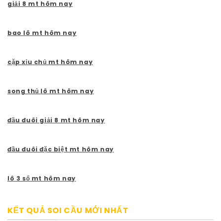
giải 8 mt hôm nay
bao lô mt hôm nay
cặp xỉu chủ mt hôm nay
song thủ lô mt hôm nay
đầu đuôi giải 8 mt hôm nay
đầu đuôi đặc biệt mt hôm nay
lô 3 số mt hôm nay
KẾT QUẢ SOI CẦU MỚI NHẤT