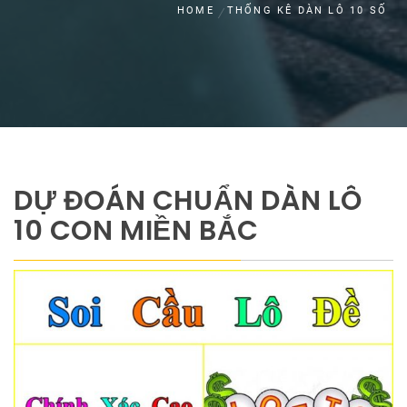
HOME
THỐNG KÊ DÀN LÔ 10 SỐ
DỰ ĐOÁN CHUẨN DÀN LÔ
10 CON MIỀN BẮC