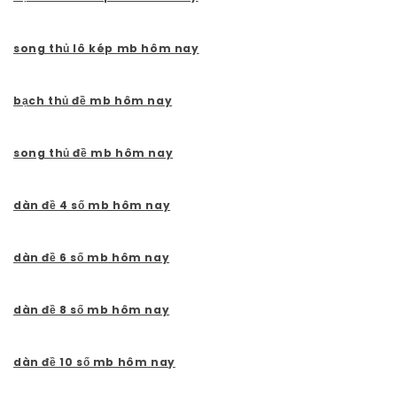
song thủ lô kép mb hôm nay
bạch thủ đề mb hôm nay
song thủ đề mb hôm nay
dàn đề 4 số mb hôm nay
dàn đề 6 số mb hôm nay
dàn đề 8 số mb hôm nay
dàn đề 10 số mb hôm nay