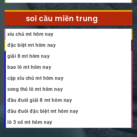
soi cầu miền trung
xỉu chủ mt hôm nay
đặc biệt mt hôm nay
giải 8 mt hôm nay
bao lô mt hôm nay
cặp xỉu chủ mt hôm nay
song thủ lô mt hôm nay
đầu đuôi giải 8 mt hôm nay
đầu đuôi đặc biệt mt hôm nay
lô 3 số mt hôm nay