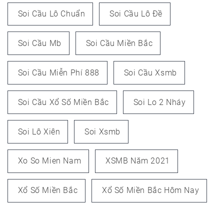
Soi Cầu Lô Chuẩn
Soi Cầu Lô Đề
Soi Cầu Mb
Soi Cầu Miền Bắc
Soi Cầu Miễn Phí 888
Soi Cầu Xsmb
Soi Cầu Xổ Số Miền Bắc
Soi Lo 2 Nháy
Soi Lô Xiên
Soi Xsmb
Xo So Mien Nam
XSMB Năm 2021
Xổ Số Miền Bắc
Xổ Số Miền Bắc Hôm Nay