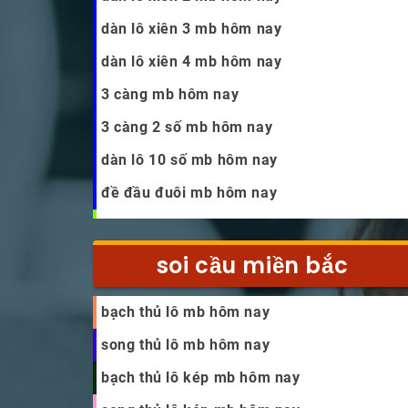
dàn lô xiên 3 mb hôm nay
dàn lô xiên 4 mb hôm nay
3 càng mb hôm nay
3 càng 2 số mb hôm nay
dàn lô 10 số mb hôm nay
đề đầu đuôi mb hôm nay
soi cầu miền bắc
bạch thủ lô mb hôm nay
song thủ lô mb hôm nay
bạch thủ lô kép mb hôm nay