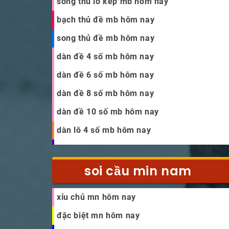
song thủ lô kép mb hôm nay
bạch thủ đề mb hôm nay
song thủ đề mb hôm nay
dàn đề 4 số mb hôm nay
dàn đề 6 số mb hôm nay
dàn đề 8 số mb hôm nay
dàn đề 10 số mb hôm nay
dàn lô 4 số mb hôm nay
soi cầu min nam
xỉu chủ mn hôm nay
đặc biệt mn hôm nay