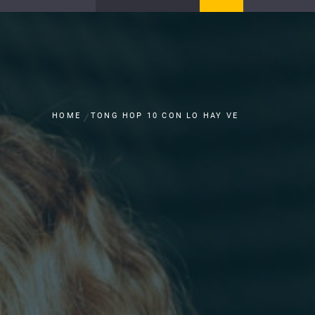
HOME
TONG HOP 10 CON LO HAY VE