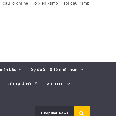
i cau lo online – lô xiên xsmb – soi cau xsmb
miền bắc
Dự đoán lô tô miền nam
KẾT QUẢ XỔ SỐ
VIETLOTT
Popular News