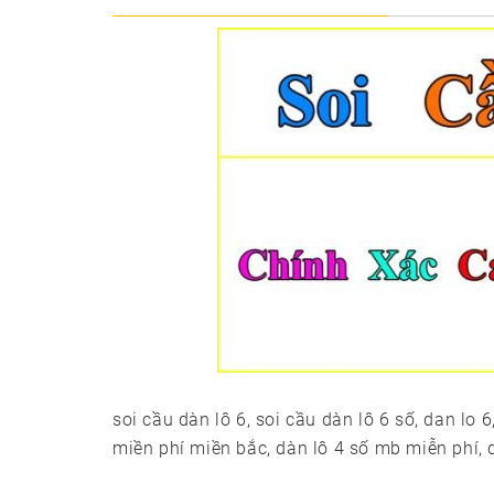
soi cầu dàn lô 6, soi cầu dàn lô 6 số, dan lo 6
miền phí miền bắc, dàn lô 4 số mb miễn phí, d