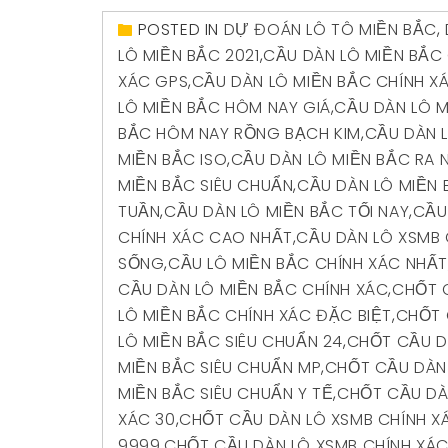
POSTED IN
DỰ ĐOÁN LÔ TÔ MIỀN BẮC
,
LÔ MIỀN BẮC 2021
,
CẦU DÀN LÔ MIỀN BẮC
XÁC GPS
,
CẦU DÀN LÔ MIỀN BẮC CHÍNH X
LÔ MIỀN BẮC HÔM NAY GIÁ
,
CẦU DÀN LÔ M
BẮC HÔM NAY RỒNG BẠCH KIM
,
CẦU DÀN 
MIỀN BẮC ISO
,
CẦU DÀN LÔ MIỀN BẮC RA 
MIỀN BẮC SIÊU CHUẨN
,
CẦU DÀN LÔ MIỀN 
TUẦN
,
CẦU DÀN LÔ MIỀN BẮC TỐI NAY
,
CẦU
CHÍNH XÁC CAO NHẤT
,
CẦU DÀN LÔ XSMB 
SỐNG
,
CẦU LÔ MIỀN BẮC CHÍNH XÁC NHẤ
CẦU DÀN LÔ MIỀN BẮC CHÍNH XÁC
,
CHỐT 
LÔ MIỀN BẮC CHÍNH XÁC ĐẶC BIỆT
,
CHỐT 
LÔ MIỀN BẮC SIÊU CHUẨN 24
,
CHỐT CẦU DÀ
MIỀN BẮC SIÊU CHUẨN MP
,
CHỐT CẦU DÀN 
MIỀN BẮC SIÊU CHUẨN Y TẾ
,
CHỐT CẦU DÀ
XÁC 30
,
CHỐT CẦU DÀN LÔ XSMB CHÍNH X
9999
,
CHỐT CẦU DÀN LÔ XSMB CHÍNH XÁC