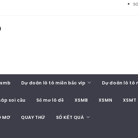
so
Ô
 xsmb
Dự đoán lô tô miền bắc víp
Dự đoán lô tô 
áp soi cầu
Sổ mơ lô đề
XSMB
XSMN
XSMT
Ổ MƠ
QUAY THỬ
SỐ KẾT QUẢ