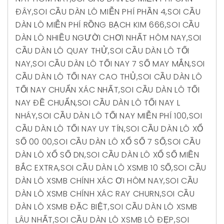
ĐÂY
,
SOI CẦU DÀN LÔ MIỄN PHÍ PHẦN 4
,
SOI CẦU
DÀN LÔ MIỄN PHÍ RỒNG BẠCH KIM 666
,
SOI CẦU
DÀN LÔ NHIỀU NGƯỜI CHƠI NHẤT HÔM NAY
,
SOI
CẦU DÀN LÔ QUAY THỬ
,
SOI CẦU DÀN LÔ TỐI
NAY
,
SOI CẦU DÀN LÔ TỐI NAY 7 SỐ MAY MẮN
,
SOI
CẦU DÀN LÔ TỐI NAY CAO THỦ
,
SOI CẦU DÀN LÔ
TỐI NAY CHUẨN XÁC NHẤT
,
SOI CẦU DÀN LÔ TỐI
NAY ĐỀ CHUẨN
,
SOI CẦU DÀN LÔ TỐI NAY L
NHÁY
,
SOI CẦU DÀN LÔ TỐI NAY MIỄN PHÍ 100
,
SOI
CẦU DÀN LÔ TỐI NAY UY TÍN
,
SOI CẦU DÀN LÔ XỔ
SỐ 00 00
,
SOI CẦU DÀN LÔ XỔ SỐ 7 SỐ
,
SOI CẦU
DÀN LÔ XỔ SỐ DN
,
SOI CẦU DÀN LÔ XỔ SỐ MIỀN
BẮC EXTRA
,
SOI CẦU DÀN LÔ XSMB 10 SỐ
,
SOI CẦU
DÀN LÔ XSMB CHÍNH XÁC ƠI HÔM NAY
,
SOI CẦU
DÀN LÔ XSMB CHÍNH XÁC RAY CHURN
,
SOI CẦU
DÀN LÔ XSMB ĐẶC BIỆT
,
SOI CẦU DÀN LÔ XSMB
LÂU NHẤT
,
SOI CẦU DÀN LÔ XSMB LÔ ĐẸP
,
SOI