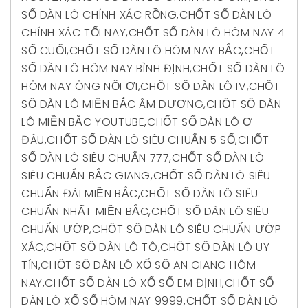
SỐ DÀN LÔ CHÍNH XÁC RỒNG
,
CHỐT SỐ DÀN LÔ
CHÍNH XÁC TỐI NAY
,
CHỐT SỐ DÀN LÔ HÔM NAY 4
SỐ CUỐI
,
CHỐT SỐ DÀN LÔ HÔM NAY BẮC
,
CHỐT
SỐ DÀN LÔ HÔM NAY BÌNH ĐỊNH
,
CHỐT SỐ DÀN LÔ
HÔM NAY ÔNG NỘI ƠI
,
CHỐT SỐ DÀN LÔ IV
,
CHỐT
SỐ DÀN LÔ MIỀN BẮC ÂM DƯƠNG
,
CHỐT SỐ DÀN
LÔ MIỀN BẮC YOUTUBE
,
CHỐT SỐ DÀN LÔ Ơ
ĐÂU
,
CHỐT SỐ DÀN LÔ SIÊU CHUẨN 5 SỐ
,
CHỐT
SỐ DÀN LÔ SIÊU CHUẨN 777
,
CHỐT SỐ DÀN LÔ
SIÊU CHUẨN BẮC GIANG
,
CHỐT SỐ DÀN LÔ SIÊU
CHUẨN ĐÀI MIỀN BẮC
,
CHỐT SỐ DÀN LÔ SIÊU
CHUẨN NHẤT MIỀN BẮC
,
CHỐT SỐ DÀN LÔ SIÊU
CHUẨN ƯỚP
,
CHỐT SỐ DÀN LÔ SIÊU CHUẨN ƯỚP
XÁC
,
CHỐT SỐ DÀN LÔ TÔ
,
CHỐT SỐ DÀN LÔ UY
TÍN
,
CHỐT SỐ DÀN LÔ XỔ SỐ AN GIANG HÔM
NAY
,
CHỐT SỐ DÀN LÔ XỔ SỐ EM ĐỊNH
,
CHỐT SỐ
DÀN LÔ XỔ SỐ HÔM NAY 9999
,
CHỐT SỐ DÀN LÔ