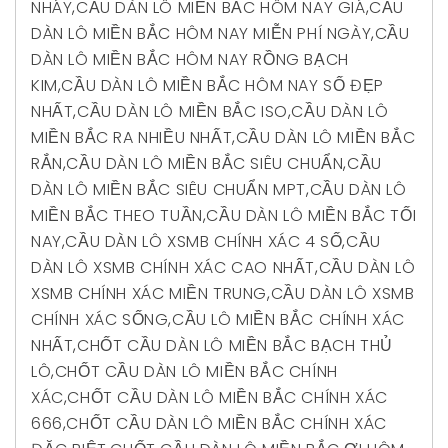
NHÁY
,
CẦU DÀN LÔ MIỀN BẮC HÔM NAY GIÁ
,
CẦU
DÀN LÔ MIỀN BẮC HÔM NAY MIỄN PHÍ NGÀY
,
CẦU
DÀN LÔ MIỀN BẮC HÔM NAY RỒNG BẠCH
KIM
,
CẦU DÀN LÔ MIỀN BẮC HÔM NAY SỐ ĐẸP
NHẤT
,
CẦU DÀN LÔ MIỀN BẮC ISO
,
CẦU DÀN LÔ
MIỀN BẮC RA NHIỀU NHẤT
,
CẦU DÀN LÔ MIỀN BẮC
RẮN
,
CẦU DÀN LÔ MIỀN BẮC SIÊU CHUẨN
,
CẦU
DÀN LÔ MIỀN BẮC SIÊU CHUẨN MPT
,
CẦU DÀN LÔ
MIỀN BẮC THEO TUẦN
,
CẦU DÀN LÔ MIỀN BẮC TỐI
NAY
,
CẦU DÀN LÔ XSMB CHÍNH XÁC 4 SỐ
,
CẦU
DÀN LÔ XSMB CHÍNH XÁC CAO NHẤT
,
CẦU DÀN LÔ
XSMB CHÍNH XÁC MIỀN TRUNG
,
CẦU DÀN LÔ XSMB
CHÍNH XÁC SỐNG
,
CẦU LÔ MIỀN BẮC CHÍNH XÁC
NHẤT
,
CHỐT CẦU DÀN LÔ MIỀN BẮC BẠCH THỦ
LÔ
,
CHỐT CẦU DÀN LÔ MIỀN BẮC CHÍNH
XÁC
,
CHỐT CẦU DÀN LÔ MIỀN BẮC CHÍNH XÁC
666
,
CHỐT CẦU DÀN LÔ MIỀN BẮC CHÍNH XÁC