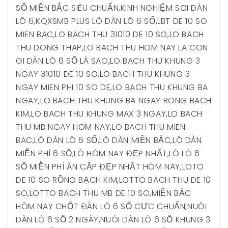
SỐ MIỀN BẮC SIÊU CHUẨN
,
KINH NGHIỆM SOI DÀN
LÔ 6
,
KQXSMB PLUS LÔ DÀN LÔ 6 SỐ
,
LBT DE 10 SO
MIEN BAC
,
LO BACH THU 31010 DE 10 SO
,
LO BACH
THU DONG THAP
,
LO BACH THU HOM NAY LA CON
GI DÀN LÔ 6 SỐ LÀ SAO
,
LO BACH THU KHUNG 3
NGAY 31010 DE 10 SO
,
LO BACH THU KHUNG 3
NGAY MIEN PHI 10 SO DE
,
LO BACH THU KHUNG BA
NGAY
,
LO BACH THU KHUNG BA NGAY RONG BACH
KIM
,
LO BACH THU KHUNG MAX 3 NGAY
,
LO BACH
THU MB NGAY HOM NAY
,
LO BACH THU MIEN
BAC
,
LÔ DÀN LÔ 6 SỐ
,
LÔ DÀN MIỀN BẮC
,
LÔ DÀN
MIỄN PHÍ 6 SỐ
,
LÔ HÔM NAY ĐẸP NHẤT
,
LÔ LÔ 6
SỐ MIỄN PHÍ ĂN CẶP ĐẸP NHẤT HÔM NAY
,
LOTO
DE 10 SO RỒNG BẠCH KIM
,
LOTTO BACH THU DE 10
SO
,
LOTTO BACH THU MB DE 10 SO
,
MIỀN BẮC
HÔM NAY CHỐT ĐÀN LÔ 6 SỐ CỰC CHUẨN
,
NUÔI
DÀN LÔ 6 SỐ 2 NGÀY
,
NUÔI DÀN LÔ 6 SỐ KHUNG 3