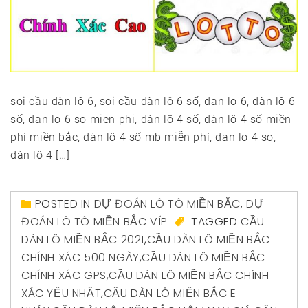
soi cầu dàn lô 6, soi cầu dàn lô 6 số, dan lo 6, dàn lô 6
số, dan lo 6 so mien phi, dàn lô 4 số, dàn lô 4 số miền
phí miền bắc, dàn lô 4 số mb miễn phí, dan lo 4 so,
dàn lô 4 […]
POSTED IN
DỰ ĐOÁN LÔ TÔ MIỀN BẮC
,
DỰ
ĐOÁN LÔ TÔ MIỀN BẮC VÍP
TAGGED
CẦU
DÀN LÔ MIỀN BẮC 2021
,
CẦU DÀN LÔ MIỀN BẮC
CHÍNH XÁC 500 NGÀY
,
CẦU DÀN LÔ MIỀN BẮC
CHÍNH XÁC GPS
,
CẦU DÀN LÔ MIỀN BẮC CHÍNH
XÁC YẾU NHẤT
,
CẦU DÀN LÔ MIỀN BẮC E