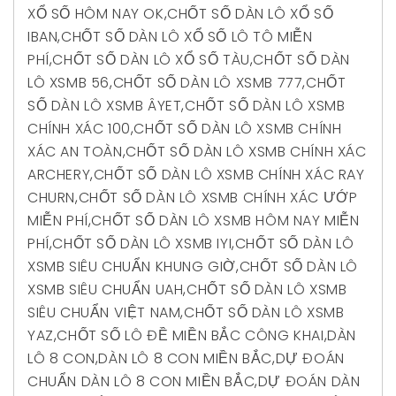
XỔ SỐ HÔM NAY OK
,
CHỐT SỐ DÀN LÔ XỔ SỐ
IBAN
,
CHỐT SỐ DÀN LÔ XỔ SỐ LÔ TÔ MIỄN
PHÍ
,
CHỐT SỐ DÀN LÔ XỔ SỐ TÀU
,
CHỐT SỐ DÀN
LÔ XSMB 56
,
CHỐT SỐ DÀN LÔ XSMB 777
,
CHỐT
SỐ DÀN LÔ XSMB ÂYET
,
CHỐT SỐ DÀN LÔ XSMB
CHÍNH XÁC 100
,
CHỐT SỐ DÀN LÔ XSMB CHÍNH
XÁC AN TOÀN
,
CHỐT SỐ DÀN LÔ XSMB CHÍNH XÁC
ARCHERY
,
CHỐT SỐ DÀN LÔ XSMB CHÍNH XÁC RAY
CHURN
,
CHỐT SỐ DÀN LÔ XSMB CHÍNH XÁC ƯỚP
MIỄN PHÍ
,
CHỐT SỐ DÀN LÔ XSMB HÔM NAY MIỄN
PHÍ
,
CHỐT SỐ DÀN LÔ XSMB IYI
,
CHỐT SỐ DÀN LÔ
XSMB SIÊU CHUẨN KHUNG GIỜ
,
CHỐT SỐ DÀN LÔ
XSMB SIÊU CHUẨN UAH
,
CHỐT SỐ DÀN LÔ XSMB
SIÊU CHUẨN VIỆT NAM
,
CHỐT SỐ DÀN LÔ XSMB
YAZ
,
CHỐT SỐ LÔ ĐỀ MIỀN BẮC CÔNG KHAI
,
DÀN
LÔ 8 CON
,
DÀN LÔ 8 CON MIỀN BẮC
,
DỰ ĐOÁN
CHUẨN DÀN LÔ 8 CON MIỀN BẮC
,
DỰ ĐOÁN DÀN