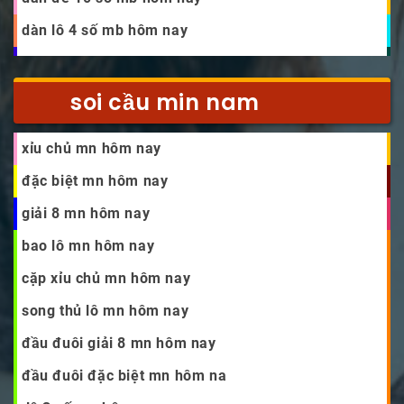
dàn lô 4 số mb hôm nay
soi cầu min nam
xỉu chủ mn hôm nay
đặc biệt mn hôm nay
giải 8 mn hôm nay
bao lô mn hôm nay
cặp xỉu chủ mn hôm nay
song thủ lô mn hôm nay
đầu đuôi giải 8 mn hôm nay
đầu đuôi đặc biệt mn hôm na