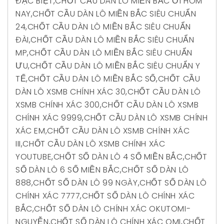
ĐẶC BIỆT
,
CHỐT CẦU DÀN LÔ MIỀN BẮC ƠI HÔM
NAY
,
CHỐT CẦU DÀN LÔ MIỀN BẮC SIÊU CHUẨN
24
,
CHỐT CẦU DÀN LÔ MIỀN BẮC SIÊU CHUẨN
ĐÀI
,
CHỐT CẦU DÀN LÔ MIỀN BẮC SIÊU CHUẨN
MP
,
CHỐT CẦU DÀN LÔ MIỀN BẮC SIÊU CHUẨN
ƯU
,
CHỐT CẦU DÀN LÔ MIỀN BẮC SIÊU CHUẨN Y
TẾ
,
CHỐT CẦU DÀN LÔ MIỀN BẮC SỐ
,
CHỐT CẦU
DÀN LÔ XSMB CHÍNH XÁC 30
,
CHỐT CẦU DÀN LÔ
XSMB CHÍNH XÁC 300
,
CHỐT CẦU DÀN LÔ XSMB
CHÍNH XÁC 9999
,
CHỐT CẦU DÀN LÔ XSMB CHÍNH
XÁC EM
,
CHỐT CẦU DÀN LÔ XSMB CHÍNH XÁC
III
,
CHỐT CẦU DÀN LÔ XSMB CHÍNH XÁC
YOUTUBE
,
CHỐT SỐ DÀN LÔ 4 SỐ MIỀN BẮC
,
CHỐT
SỐ DÀN LÔ 6 SỐ MIỀN BẮC
,
CHỐT SỐ DÀN LÔ
888
,
CHỐT SỐ DÀN LÔ 99 NGÀY
,
CHỐT SỐ DÀN LÔ
CHÍNH XÁC 7777
,
CHỐT SỐ DÀN LÔ CHÍNH XÁC
BẮC
,
CHỐT SỐ DÀN LÔ CHÍNH XÁC OKUTOMI-
NGUYỄN
,
CHỐT SỐ DÀN LÔ CHÍNH XÁC OMI
,
CHỐT