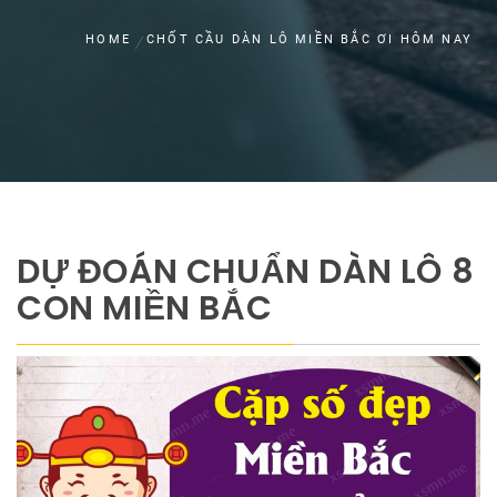
HOME
CHỐT CẦU DÀN LÔ MIỀN BẮC ƠI HÔM NAY
DỰ ĐOÁN CHUẨN DÀN LÔ 8
CON MIỀN BẮC