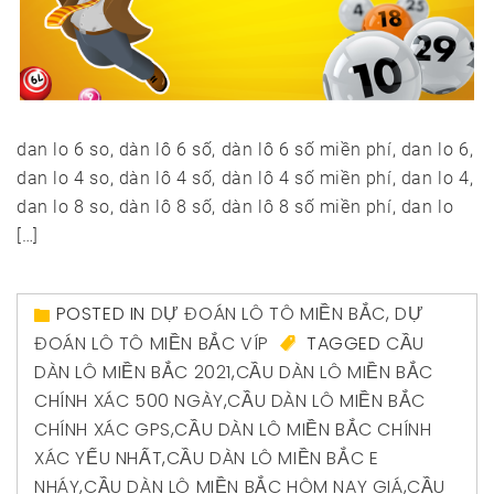
dan lo 6 so, dàn lô 6 số, dàn lô 6 số miền phí, dan lo 6,
dan lo 4 so, dàn lô 4 số, dàn lô 4 số miền phí, dan lo 4,
dan lo 8 so, dàn lô 8 số, dàn lô 8 số miền phí, dan lo
[…]
POSTED IN
DỰ ĐOÁN LÔ TÔ MIỀN BẮC
,
DỰ
ĐOÁN LÔ TÔ MIỀN BẮC VÍP
TAGGED
CẦU
DÀN LÔ MIỀN BẮC 2021
,
CẦU DÀN LÔ MIỀN BẮC
CHÍNH XÁC 500 NGÀY
,
CẦU DÀN LÔ MIỀN BẮC
CHÍNH XÁC GPS
,
CẦU DÀN LÔ MIỀN BẮC CHÍNH
XÁC YẾU NHẤT
,
CẦU DÀN LÔ MIỀN BẮC E
NHÁY
,
CẦU DÀN LÔ MIỀN BẮC HÔM NAY GIÁ
,
CẦU