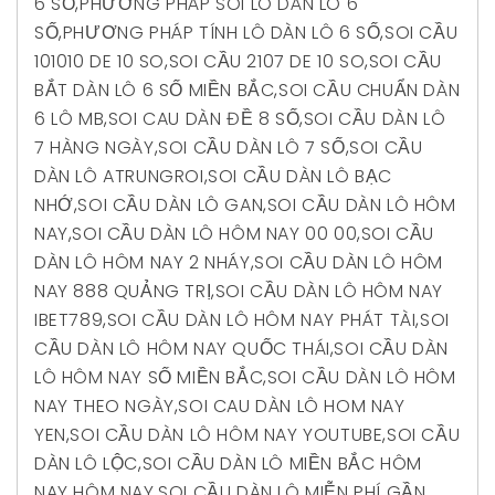
6 SỐ
,
PHƯƠNG PHÁP SOI LÔ DÀN LÔ 6
SỐ
,
PHƯƠNG PHÁP TÍNH LÔ DÀN LÔ 6 SỐ
,
SOI CẦU
101010 DE 10 SO
,
SOI CẦU 2107 DE 10 SO
,
SOI CẦU
BẮT DÀN LÔ 6 SỐ MIỀN BẮC
,
SOI CẦU CHUẨN DÀN
6 LÔ MB
,
SOI CAU DÀN ĐỀ 8 SỐ
,
SOI CẦU DÀN LÔ
7 HÀNG NGÀY
,
SOI CẦU DÀN LÔ 7 SỐ
,
SOI CẦU
DÀN LÔ ATRUNGROI
,
SOI CẦU DÀN LÔ BẠC
NHỚ
,
SOI CẦU DÀN LÔ GAN
,
SOI CẦU DÀN LÔ HÔM
NAY
,
SOI CẦU DÀN LÔ HÔM NAY 00 00
,
SOI CẦU
DÀN LÔ HÔM NAY 2 NHÁY
,
SOI CẦU DÀN LÔ HÔM
NAY 888 QUẢNG TRỊ
,
SOI CẦU DÀN LÔ HÔM NAY
IBET789
,
SOI CẦU DÀN LÔ HÔM NAY PHÁT TÀI
,
SOI
CẦU DÀN LÔ HÔM NAY QUỐC THÁI
,
SOI CẦU DÀN
LÔ HÔM NAY SỐ MIỀN BẮC
,
SOI CẦU DÀN LÔ HÔM
NAY THEO NGÀY
,
SOI CAU DÀN LÔ HOM NAY
YEN
,
SOI CẦU DÀN LÔ HÔM NAY YOUTUBE
,
SOI CẦU
DÀN LÔ LỘC
,
SOI CẦU DÀN LÔ MIỀN BẮC HÔM
NAY HÔM NAY
,
SOI CẦU DÀN LÔ MIỄN PHÍ GẦN