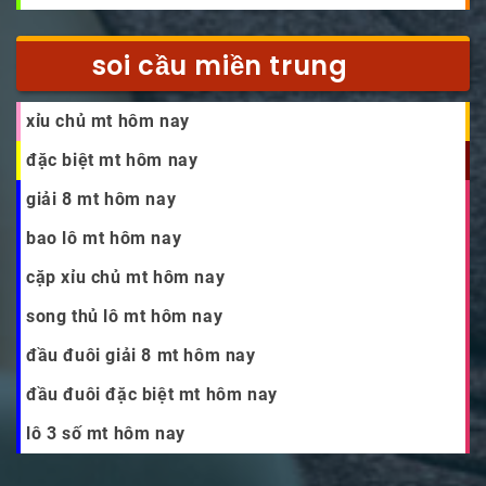
soi cầu miền trung
xỉu chủ mt hôm nay
đặc biệt mt hôm nay
giải 8 mt hôm nay
bao lô mt hôm nay
cặp xỉu chủ mt hôm nay
song thủ lô mt hôm nay
đầu đuôi giải 8 mt hôm nay
đầu đuôi đặc biệt mt hôm nay
lô 3 số mt hôm nay