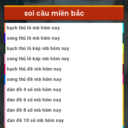
soi cầu miền bắc
bạch thủ lô mb hôm nay
song thủ lô mb hôm nay
bạch thủ lô kép mb hôm nay
song thủ lô kép mb hôm nay
bạch thủ đề mb hôm nay
song thủ đề mb hôm nay
dàn đề 4 số mb hôm nay
dàn đề 6 số mb hôm nay
dàn đề 8 số mb hôm nay
dàn đề 10 số mb hôm nay