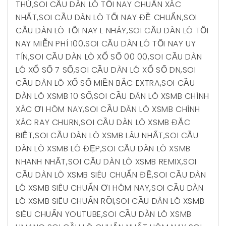
THỦ
,
SOI CẦU DÀN LÔ TỐI NAY CHUẨN XÁC
NHẤT
,
SOI CẦU DÀN LÔ TỐI NAY ĐỀ CHUẨN
,
SOI
CẦU DÀN LÔ TỐI NAY L NHÁY
,
SOI CẦU DÀN LÔ TỐI
NAY MIỄN PHÍ 100
,
SOI CẦU DÀN LÔ TỐI NAY UY
TÍN
,
SOI CẦU DÀN LÔ XỔ SỐ 00 00
,
SOI CẦU DÀN
LÔ XỔ SỐ 7 SỐ
,
SOI CẦU DÀN LÔ XỔ SỐ DN
,
SOI
CẦU DÀN LÔ XỔ SỐ MIỀN BẮC EXTRA
,
SOI CẦU
DÀN LÔ XSMB 10 SỐ
,
SOI CẦU DÀN LÔ XSMB CHÍNH
XÁC ƠI HÔM NAY
,
SOI CẦU DÀN LÔ XSMB CHÍNH
XÁC RAY CHURN
,
SOI CẦU DÀN LÔ XSMB ĐẶC
BIỆT
,
SOI CẦU DÀN LÔ XSMB LÂU NHẤT
,
SOI CẦU
DÀN LÔ XSMB LÔ ĐẸP
,
SOI CẦU DÀN LÔ XSMB
NHANH NHẤT
,
SOI CẦU DÀN LÔ XSMB REMIX
,
SOI
CẦU DÀN LÔ XSMB SIÊU CHUẨN ĐỀ
,
SOI CẦU DÀN
LÔ XSMB SIÊU CHUẨN ƠI HÔM NAY
,
SOI CẦU DÀN
LÔ XSMB SIÊU CHUẨN RỒI
,
SOI CẦU DÀN LÔ XSMB
SIÊU CHUẨN YOUTUBE
,
SOI CẦU DÀN LÔ XSMB