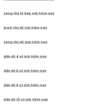
song thủ lô kép mb hôm nay
bạch thủ đề mb hôm nay
song thủ đề mb hôm nay
dàn đề 4 số mb hôm nay
dàn đề 6 số mb hôm nay
dàn đề 8 số mb hôm nay
dàn đề 10 số mb hôm nay