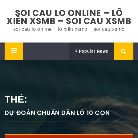
Skip
SOI CAU LO ONLINE – LÔ
to
XIÊN XSMB – SOI CAU XSMB
content
soi cau lo online – lô xiên xsmb – soi cau xsmb
Popular News
Primary
Menu
THẺ:
DỰ ĐOÁN CHUẨN DÀN LÔ 10 CON