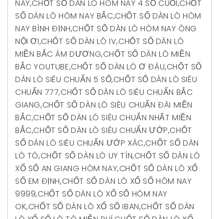
NAY
,
CHỐT SỐ DÀN LÔ HÔM NAY 4 SỐ CUỐI
,
CHỐT
SỐ DÀN LÔ HÔM NAY BẮC
,
CHỐT SỐ DÀN LÔ HÔM
NAY BÌNH ĐỊNH
,
CHỐT SỐ DÀN LÔ HÔM NAY ÔNG
NỘI ƠI
,
CHỐT SỐ DÀN LÔ IV
,
CHỐT SỐ DÀN LÔ
MIỀN BẮC ÂM DƯƠNG
,
CHỐT SỐ DÀN LÔ MIỀN
BẮC YOUTUBE
,
CHỐT SỐ DÀN LÔ Ơ ĐÂU
,
CHỐT SỐ
DÀN LÔ SIÊU CHUẨN 5 SỐ
,
CHỐT SỐ DÀN LÔ SIÊU
CHUẨN 777
,
CHỐT SỐ DÀN LÔ SIÊU CHUẨN BẮC
GIANG
,
CHỐT SỐ DÀN LÔ SIÊU CHUẨN ĐÀI MIỀN
BẮC
,
CHỐT SỐ DÀN LÔ SIÊU CHUẨN NHẤT MIỀN
BẮC
,
CHỐT SỐ DÀN LÔ SIÊU CHUẨN ƯỚP
,
CHỐT
SỐ DÀN LÔ SIÊU CHUẨN ƯỚP XÁC
,
CHỐT SỐ DÀN
LÔ TÔ
,
CHỐT SỐ DÀN LÔ UY TÍN
,
CHỐT SỐ DÀN LÔ
XỔ SỐ AN GIANG HÔM NAY
,
CHỐT SỐ DÀN LÔ XỔ
SỐ EM ĐỊNH
,
CHỐT SỐ DÀN LÔ XỔ SỐ HÔM NAY
9999
,
CHỐT SỐ DÀN LÔ XỔ SỐ HÔM NAY
OK
,
CHỐT SỐ DÀN LÔ XỔ SỐ IBAN
,
CHỐT SỐ DÀN