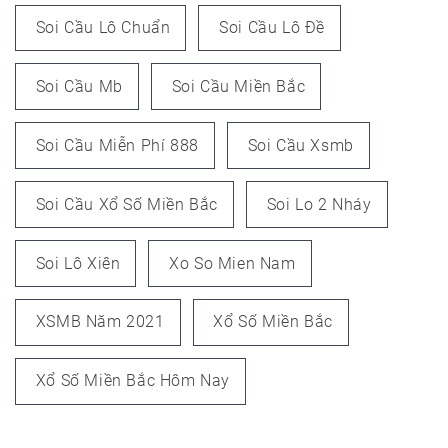
Soi Cầu Lô Chuẩn
Soi Cầu Lô Đề
Soi Cầu Mb
Soi Cầu Miền Bắc
Soi Cầu Miễn Phí 888
Soi Cầu Xsmb
Soi Cầu Xổ Số Miền Bắc
Soi Lo 2 Nháy
Soi Lô Xiên
Xo So Mien Nam
XSMB Năm 2021
Xổ Số Miền Bắc
Xổ Số Miền Bắc Hôm Nay