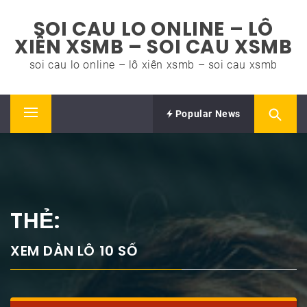
Skip
SOI CAU LO ONLINE – LÔ
to
XIÊN XSMB – SOI CAU XSMB
content
soi cau lo online – lô xiên xsmb – soi cau xsmb
Popular News
Primary
Menu
THẺ:
XEM DÀN LÔ 10 SỐ