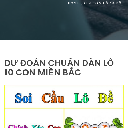
HOME
XEM DÀN LÔ 10 SỐ
DỰ ĐOÁN CHUẨN DÀN LÔ
10 CON MIỀN BẮC