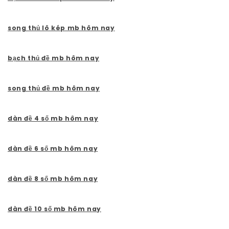
song thủ lô kép mb hôm nay
bạch thủ đề mb hôm nay
song thủ đề mb hôm nay
dàn đề 4 số mb hôm nay
dàn đề 6 số mb hôm nay
dàn đề 8 số mb hôm nay
dàn đề 10 số mb hôm nay