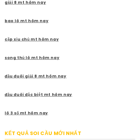
giải 8 mt hôm nay
bao lô mt hôm nay
cặp xỉu chủ mt hôm nay
song thủ lô mt hôm nay
đầu đuôi giải 8 mt hôm nay
đầu đuôi đặc biệt mt hôm nay
lô 3 số mt hôm nay
KẾT QUẢ SOI CẦU MỚI NHẤT