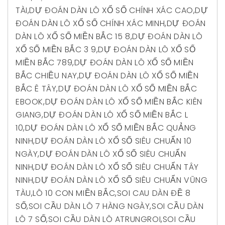
TÀI
,
DỰ ĐOÁN DÀN LÔ XỔ SỐ CHÍNH XÁC CAO
,
DỰ
ĐOÁN DÀN LÔ XỔ SỐ CHÍNH XÁC MINH
,
DỰ ĐOÁN
DÀN LÔ XỔ SỐ MIỀN BẮC 15 8
,
DỰ ĐOÁN DÀN LÔ
XỔ SỐ MIỀN BẮC 3 9
,
DỰ ĐOÁN DÀN LÔ XỔ SỐ
MIỀN BẮC 789
,
DỰ ĐOÁN DÀN LÔ XỔ SỐ MIỀN
BẮC CHIỀU NAY
,
DỰ ĐOÁN DÀN LÔ XỔ SỐ MIỀN
BẮC Ê TÂY
,
DỰ ĐOÁN DÀN LÔ XỔ SỐ MIỀN BẮC
EBOOK
,
DỰ ĐOÁN DÀN LÔ XỔ SỐ MIỀN BẮC KIÊN
GIANG
,
DỰ ĐOÁN DÀN LÔ XỔ SỐ MIỀN BẮC L
10
,
DỰ ĐOÁN DÀN LÔ XỔ SỐ MIỀN BẮC QUẢNG
NINH
,
DỰ ĐOÁN DÀN LÔ XỔ SỐ SIÊU CHUẨN 10
NGÀY
,
DỰ ĐOÁN DÀN LÔ XỔ SỐ SIÊU CHUẨN
NINH
,
DỰ ĐOÁN DÀN LÔ XỔ SỐ SIÊU CHUẨN TÂY
NINH
,
DỰ ĐOÁN DÀN LÔ XỔ SỐ SIÊU CHUẨN VŨNG
TÀU
,
LÔ 10 CON MIỀN BẮC
,
SOI CAU DÀN ĐỀ 8
SỐ
,
SOI CẦU DÀN LÔ 7 HÀNG NGÀY
,
SOI CẦU DÀN
LÔ 7 SỐ
,
SOI CẦU DÀN LÔ ATRUNGROI
,
SOI CẦU