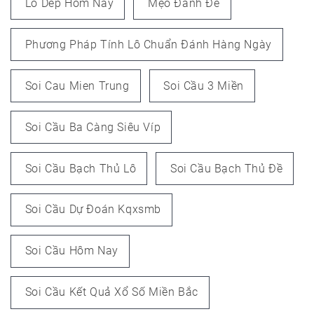
Lo Dep Hom Nay
Mẹo Đánh Đề
Phương Pháp Tính Lô Chuẩn Đánh Hàng Ngày
Soi Cau Mien Trung
Soi Cầu 3 Miền
Soi Cầu Ba Càng Siêu Víp
Soi Cầu Bạch Thủ Lô
Soi Cầu Bạch Thủ Đề
Soi Cầu Dự Đoán Kqxsmb
Soi Cầu Hôm Nay
Soi Cầu Kết Quả Xổ Số Miền Bắc