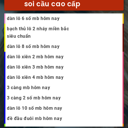
soi cầu cao cấp
dàn lô 6 số mb hôm nay
bạch thủ lô 2 nháy miền bắc
siêu chuẩn
dàn lô 8 số mb hôm nay
dàn lô xiên 2 mb hôm nay
dàn lô xiên 3 mb hôm nay
dàn lô xiên 4 mb hôm nay
3 càng mb hôm nay
3 càng 2 số mb hôm nay
dàn lô 10 số mb hôm nay
đề đầu đuôi mb hôm nay