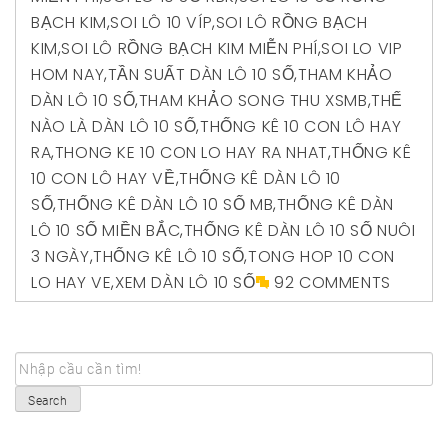
BẠCH KIM
,
SOI LÔ 10 VÍP
,
SOI LÔ RỒNG BẠCH
KIM
,
SOI LÔ RỒNG BẠCH KIM MIỄN PHÍ
,
SOI LO VIP
HOM NAY
,
TẦN SUẤT DÀN LÔ 10 SỐ
,
THAM KHẢO
DÀN LÔ 10 SỐ
,
THAM KHẢO SONG THU XSMB
,
THẾ
NÀO LÀ DÀN LÔ 10 SỐ
,
THỐNG KÊ 10 CON LÔ HAY
RA
,
THONG KE 10 CON LO HAY RA NHAT
,
THỐNG KÊ
10 CON LÔ HAY VỀ
,
THỐNG KÊ DÀN LÔ 10
SỐ
,
THỐNG KÊ DÀN LÔ 10 SỐ MB
,
THỐNG KÊ DÀN
LÔ 10 SỐ MIỀN BẮC
,
THỐNG KÊ DÀN LÔ 10 SỐ NUÔI
3 NGÀY
,
THỐNG KÊ LÔ 10 SỐ
,
TONG HOP 10 CON
LO HAY VE
,
XEM DÀN LÔ 10 SỐ
92 COMMENTS
Search