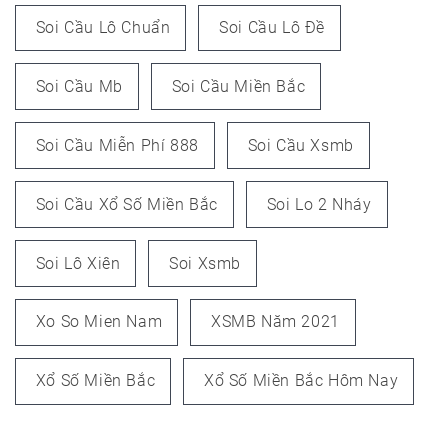
Soi Cầu Lô Chuẩn
Soi Cầu Lô Đề
Soi Cầu Mb
Soi Cầu Miền Bắc
Soi Cầu Miễn Phí 888
Soi Cầu Xsmb
Soi Cầu Xổ Số Miền Bắc
Soi Lo 2 Nháy
Soi Lô Xiên
Soi Xsmb
Xo So Mien Nam
XSMB Năm 2021
Xổ Số Miền Bắc
Xổ Số Miền Bắc Hôm Nay