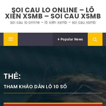
Skip
SOI CAU LO ONLINE – LÔ
to
XIÊN XSMB – SOI CAU XSMB
content
soi cau lo online – lô xiên xsmb – soi cau xsmb
Popular News
Primary
Menu
THẺ:
THAM KHẢO DÀN LÔ 10 SỐ