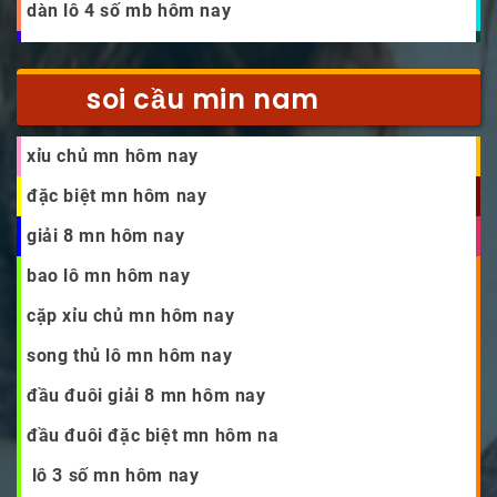
dàn lô 4 số mb hôm nay
soi cầu min nam
xỉu chủ mn hôm nay
đặc biệt mn hôm nay
giải 8 mn hôm nay
bao lô mn hôm nay
cặp xỉu chủ mn hôm nay
song thủ lô mn hôm nay
đầu đuôi giải 8 mn hôm nay
đầu đuôi đặc biệt mn hôm na
lô 3 số mn hôm nay