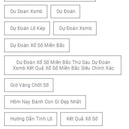
Du Doan Xsmb
Dự Đoán
Dự Đoán Lô Kép
Dự Đoán Xsmb
Dự Đoán Xổ Số Miền Bắc
Dự Đoán Xổ Số Miền Bắc Thứ Sáu Dự Đoán
Xsmb Kết Quả Xổ Số Miền Bắc Siêu Chính Xác
Giờ Vàng Chốt Số
Hôm Nay Đánh Con Gì Đẹp Nhất
Hướng Dẫn Tính Lô
Kết Quả Xổ Số