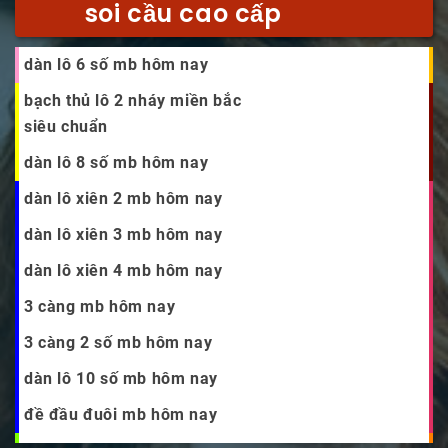
soi cầu cao cấp
dàn lô 6 số mb hôm nay
bạch thủ lô 2 nháy miền bắc
siêu chuẩn
dàn lô 8 số mb hôm nay
dàn lô xiên 2 mb hôm nay
dàn lô xiên 3 mb hôm nay
dàn lô xiên 4 mb hôm nay
3 càng mb hôm nay
3 càng 2 số mb hôm nay
dàn lô 10 số mb hôm nay
đề đầu đuôi mb hôm nay