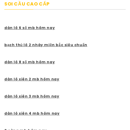
SOI CẦU CAO CẤP
dàn lô 6 số mb hôm nay
bạch thủ lô 2 nháy miền bắc siêu chuẩn
dàn lô 8 số mb hôm nay
dàn lô xiên 2 mb hôm nay
dàn lô xiên 3 mb hôm nay
dàn lô xiên 4 mb hôm nay