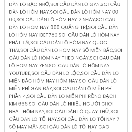
DÀN LÔ BẠC NHỚ
,
SOI CẦU DÀN LÔ GAN
,
SOI CẦU
DÀN LÔ HÔM NAY
,
SOI CẦU DÀN LÔ HÔM NAY 00
00
,
SOI CẦU DÀN LÔ HÔM NAY 2 NHÁY
,
SOI CẦU
DÀN LÔ HÔM NAY 888 QUẢNG TRỊ
,
SOI CẦU DÀN
LÔ HÔM NAY IBET789
,
SOI CẦU DÀN LÔ HÔM NAY
PHÁT TÀI
,
SOI CẦU DÀN LÔ HÔM NAY QUỐC
THÁI
,
SOI CẦU DÀN LÔ HÔM NAY SỐ MIỀN BẮC
,
SOI
CẦU DÀN LÔ HÔM NAY THEO NGÀY
,
SOI CAU DÀN
LÔ HOM NAY YEN
,
SOI CẦU DÀN LÔ HÔM NAY
YOUTUBE
,
SOI CẦU DÀN LÔ LỘC
,
SOI CẦU DÀN LÔ
MIỀN BẮC HÔM NAY HÔM NAY
,
SOI CẦU DÀN LÔ
MIỄN PHÍ GẦN ĐÂY
,
SOI CẦU DÀN LÔ MIỄN PHÍ
PHẦN 4
,
SOI CẦU DÀN LÔ MIỄN PHÍ RỒNG BẠCH
KIM 666
,
SOI CẦU DÀN LÔ NHIỀU NGƯỜI CHƠI
NHẤT HÔM NAY
,
SOI CẦU DÀN LÔ QUAY THỬ
,
SOI
CẦU DÀN LÔ TỐI NAY
,
SOI CẦU DÀN LÔ TỐI NAY 7
SỐ MAY MẮN
,
SOI CẦU DÀN LÔ TỐI NAY CAO