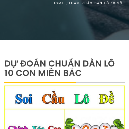
HOME
THAM KHẢO DÀN LÔ 10 SỐ
DỰ ĐOÁN CHUẨN DÀN LÔ
10 CON MIỀN BẮC